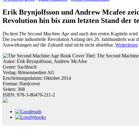
Erik Brynjolfsson und Andrew Mcafee zei
Revolution hin bis zum letzten Stand der 
Du liest
The Second Machine Age
und nach den ersten Kapiteln wird e
Die zweite industrielle Revolution Anfang des 20. Jahrhunderts war 
Auswirkungen auf die Zukunft sind nicht nicht absehbar.
Weiterlesen
Titel:
The Second Machine
Autor:
Erik Brynjolfsson, Andrew McAfee
Genre:
Sachbuch
Verlag:
Börsenmedien AG
Erscheinungsdatum:
Oktober 2014
Format:
Hardcover
Seiten:
368
ISBN:
978-3-86470-211-2