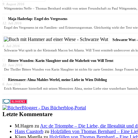
9. August 2016
Wittgensteins Neffe – Thomas Bernhard erzählt von seiner Freundschaft zu Paul Wittgenstein
Maja Haderlap: Engel des Vergessens
12. Juli 2016
Engel des Vergessens ist ein Familien- und Erinnerungsroman. Gleichzeitig wirkt der Text wi
Schwarze Wut –
4. Juli 2016
Schwarze Wut spielt in der Kleinstadt Macon bei Atlanta. Will Trent ermittelt undercover als k
Bittere Wunden: Karin Slaughter und die Wahrheit von Will Trent
22. Juni 2016
Der Thriller Bittere Wunden von Karin Slaughter ist nichts für zarte Gemüter. Junge Frauen 
Rietenauer: Alma Mahler-Werfel, meine Liebe in Wien Döbling
6. Juni 2016
Erich Rietenauer hinterließ mit seinen Memoiren Alma, meine Liebe eine wunderbare Sam
Letzte Kommentare
M.Hagen
zu
Arc de Triomphe – Die Liebe, die Illegalität und d
Hans Caastorb
zu
Holzfällen von Thomas Bernhard – Eine Lie
Klaus Marella
zu
Holzfällen von Thomas Bernhard – Eine Lieb