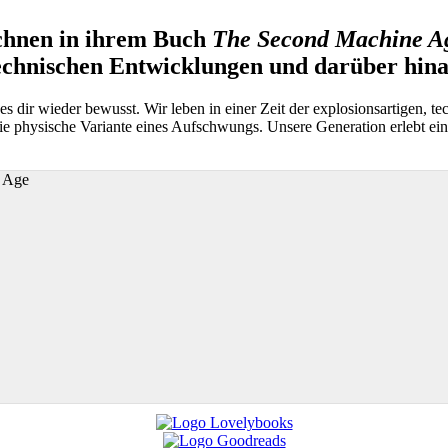
chnen in ihrem Buch
The Second Machine A
technischen Entwicklungen und darüber hina
s dir wieder bewusst. Wir leben in einer Zeit der explosionsartigen, t
die physische Variante eines Aufschwungs. Unsere Generation erlebt ei
 Age