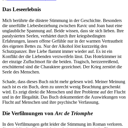
Das Leseerlebnis
Mich berührte die düstere Stimmung in der Geschichte. Besonders
die unerfüllte Liebesbeziehung zwischen Ravic und Joan baut eine
unglaubliche Spannung auf. Beide wissen, dass sie sich lieben. Ihre
paralysierten Seelen, verhärtet durch ihre kriegsbedingten
Erfahrungen, lassen offene Gefühle nur in der warmen Vertrautheit
des eigenen Bettes zu. Nur der Alkohol löst kurzzeitig den
Schutzpanzer. Ihre Liebe flammt immer wieder auf. Es ist ein
Konflikt der die Liebenden verzweifeln lässt. Das Hotelzimmer ist
der einzige Zufluchtsort für die beiden. Tragisch, herzzerreißend,
erschütternd sind die Charaktere gezeichnet. Der Krieg zerstört die
Seele des Menschen.
Schade, dass dieses Buch nicht mehr gelesen wird. Meiner Meinung
nach ist es ein Buch, dem zu unrecht wenig Beachtung geschenkt
wird. Es zeigt direkt die Menschen und ihre Probleme auf der Flucht
und in der Illegalität. Das Buch dokumentiert die Auswirkungen von
Flucht auf Menschen und ihre psychische Verfassung.
Die Verfilmungen von
Arc de Triomphe
In den Verfilmungen geht leider die Stimmung im Roman verloren.