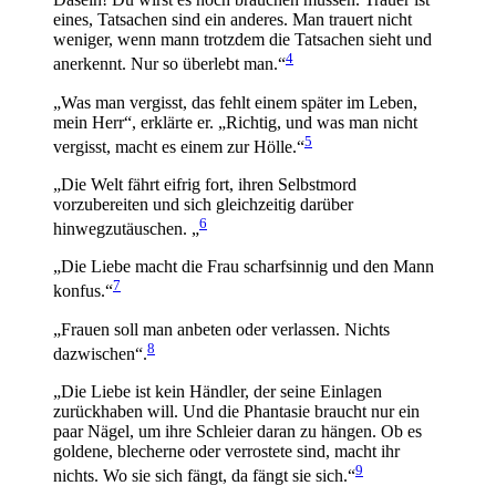
eines, Tatsachen sind ein anderes. Man trauert nicht
weniger, wenn mann trotzdem die Tatsachen sieht und
4
anerkennt. Nur so überlebt man.“
„Was man vergisst, das fehlt einem später im Leben,
mein Herr“, erklärte er. „Richtig, und was man nicht
5
vergisst, macht es einem zur Hölle.“
„Die Welt fährt eifrig fort, ihren Selbstmord
vorzubereiten und sich gleichzeitig darüber
6
hinwegzutäuschen. „
„Die Liebe macht die Frau scharfsinnig und den Mann
7
konfus.“
„Frauen soll man anbeten oder verlassen. Nichts
8
dazwischen“.
„Die Liebe ist kein Händler, der seine Einlagen
zurückhaben will. Und die Phantasie braucht nur ein
paar Nägel, um ihre Schleier daran zu hängen. Ob es
goldene, blecherne oder verrostete sind, macht ihr
9
nichts. Wo sie sich fängt, da fängt sie sich.“