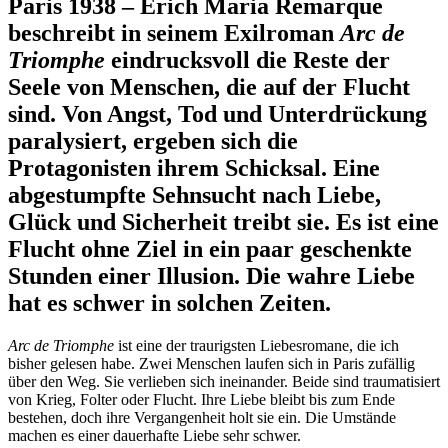
Paris 1938 – Erich Maria Remarque
beschreibt in seinem Exilroman
Arc de
Triomphe
eindrucksvoll die Reste der
Seele von Menschen, die auf der Flucht
sind. Von Angst, Tod und Unterdrückung
paralysiert, ergeben sich die
Protagonisten ihrem Schicksal. Eine
abgestumpfte Sehnsucht nach Liebe,
Glück und Sicherheit treibt sie. Es ist eine
Flucht ohne Ziel in ein paar geschenkte
Stunden einer Illusion. Die wahre Liebe
hat es schwer in solchen Zeiten.
Arc de Triomphe
ist eine der traurigsten Liebesromane, die ich
bisher gelesen habe. Zwei Menschen laufen sich in Paris zufällig
über den Weg. Sie verlieben sich ineinander. Beide sind traumatisiert
von Krieg, Folter oder Flucht. Ihre Liebe bleibt bis zum Ende
bestehen, doch ihre Vergangenheit holt sie ein. Die Umstände
machen es einer dauerhafte Liebe sehr schwer.