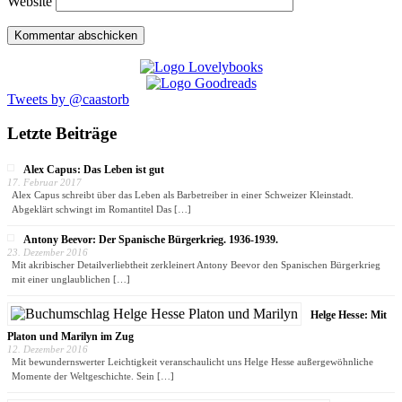
Website
Tweets by @caastorb
Letzte Beiträge
Alex Capus: Das Leben ist gut
17. Februar 2017
Alex Capus schreibt über das Leben als Barbetreiber in einer Schweizer Kleinstadt.
Abgeklärt schwingt im Romantitel Das
[…]
Antony Beevor: Der Spanische Bürgerkrieg. 1936-1939.
23. Dezember 2016
Mit akribischer Detailverliebtheit zerkleinert Antony Beevor den Spanischen Bürgerkrieg
mit einer unglaublichen
[…]
Helge Hesse: Mit
Platon und Marilyn im Zug
12. Dezember 2016
Mit bewundernswerter Leichtigkeit veranschaulicht uns Helge Hesse außergewöhnliche
Momente der Weltgeschichte. Sein
[…]