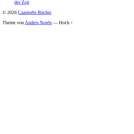
der Zeit
© 2026
Caastorbs Bücher
Theme von
Anders Norén
—
Hoch ↑