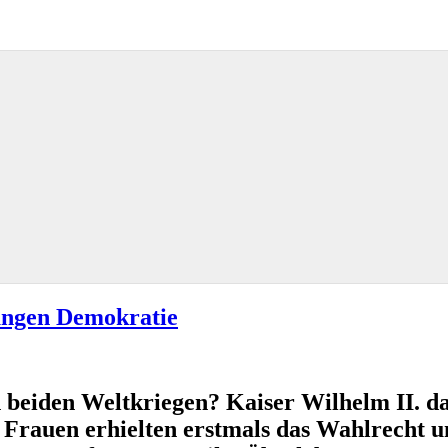
ungen Demokratie
 beiden Weltkriegen? Kaiser Wilhelm II. d
 Frauen erhielten erstmals das Wahlrecht 