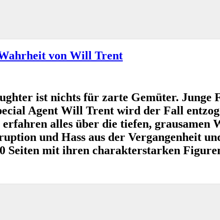
Wahrheit von Will Trent
ghter ist nichts für zarte Gemüter. Junge
cial Agent Will Trent wird der Fall entz
erfahren alles über die tiefen, grausamen 
ruption und Hass aus der Vergangenheit un
0 Seiten mit ihren charakterstarken Figure