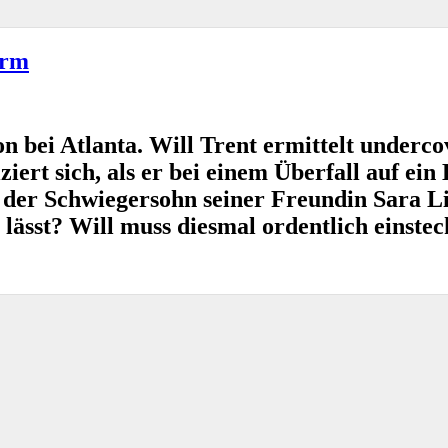
orm
n bei Atlanta. Will Trent ermittelt underco
ert sich, als er bei einem Überfall auf ein 
st der Schwiegersohn seiner Freundin Sara L
 lässt? Will muss diesmal ordentlich einste