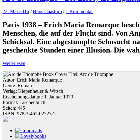
22. Mai 2016
/
Hans Caastorb
/
1 Kommentar
Paris 1938 – Erich Maria Remarque besch
Menschen, die auf der Flucht sind. Von An
Schicksal. Eine abgestumpfte Sehnsucht nach
geschenkte Stunden einer Illusion. Die wah
Weiterlesen
Titel:
Arc de Triomphe
Autor:
Erich Maria Remarque
Genre:
Roman
Verlag:
Kiepenheuer & Witsch
Erscheinungsdatum:
1. Januar 1979
Format:
Taschenbuch
Seiten:
445
ISBN:
978-3-462-02723-5