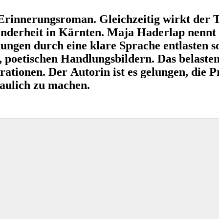
 Erinnerungsroman. Gleichzeitig wirkt der 
nderheit in Kärnten. Maja Haderlap nennt 
ungen durch eine klare Sprache entlasten sol
, poetischen Handlungsbildern. Das belast
ationen. Der Autorin ist es gelungen, die 
haulich zu machen.