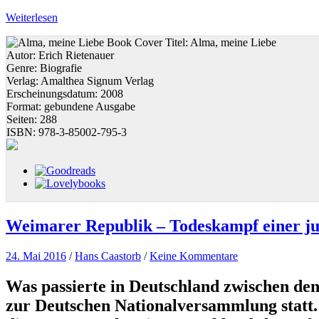
Weiterlesen
Titel:
Alma, meine Liebe
Autor:
Erich Rietenauer
Genre:
Biografie
Verlag:
Amalthea Signum Verlag
Erscheinungsdatum:
2008
Format:
gebundene Ausgabe
Seiten:
288
ISBN:
978-3-85002-795-3
Weimarer Republik – Todeskampf einer j
24. Mai 2016
/
Hans Caastorb
/
Keine Kommentare
Was passierte in Deutschland zwischen den
zur Deutschen Nationalversammlung statt.