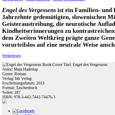
Engel des Vergessens
ist ein Familien- und
Jahrzehnte gedemütigten, slowenischen Mi
Geisteraustreibung, die neurotische Auflad
Kindheitserinnerungen zu kontrastreichen
dem Zweiten Weltkrieg prägte ganze Gener
vorurteilslos auf eine neutrale Weise ansc
Weiterlesen
Titel:
Engel des Vergessens
Autor:
Maja Haderlap
Genre:
Roman
Verlag:
btb Verlag
Erscheinungsdatum:
2013
Format:
Taschenbuch
Seiten:
287
ISBN:
978-3-442-7442-74476-3