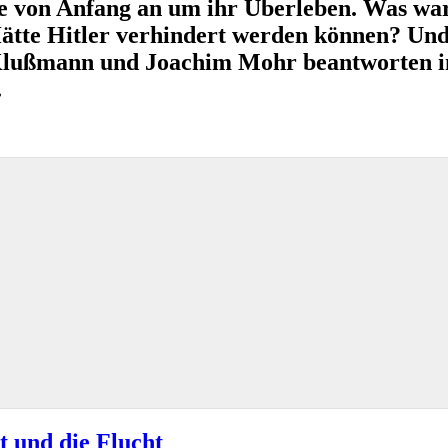
e von Anfang an um ihr Überleben. Was war
Hätte Hitler verhindert werden können? U
Klußmann und Joachim Mohr beantworten in
.
t und die Flucht