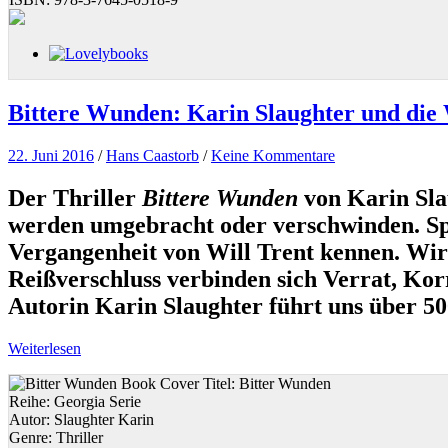
Bittere Wunden: Karin Slaughter und die 
22. Juni 2016
/
Hans Caastorb
/
Keine Kommentare
Der Thriller
Bittere Wunden
von Karin Slau
werden umgebracht oder verschwinden. Spe
Vergangenheit von Will Trent kennen. Wir 
Reißverschluss verbinden sich Verrat, Kor
Autorin Karin Slaughter führt uns über 50
Weiterlesen
Titel:
Bitter Wunden
Reihe:
Georgia Serie
Autor:
Slaughter Karin
Genre:
Thriller