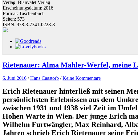
Verlag:
Blanvalet Verlag
Erscheinungsdatum:
2016
Format:
Taschenbuch
Seiten:
573
ISBN:
978-3-7341-0228-8
Rietenauer: Alma Mahler-Werfel, meine L
6. Juni 2016
/
Hans Caastorb
/
Keine Kommentare
Erich Rietenauer hinterließ mit seinen M
persönlichsten Erlebnissen aus dem Umkre
zwischen 1931 und 1938 viel Zeit im Umfeld
Hohen Warte in Wien. Der junge Erich m
Wilhelm Furtwängler, Max Reinhard, Alba
Jahren schrieb Erich Rietenauer seine Eri