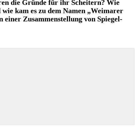
en die Gründe für ihr Scheitern? Wie
nd wie kam es zu dem Namen „Weimarer
 einer Zusammenstellung von Spiegel-