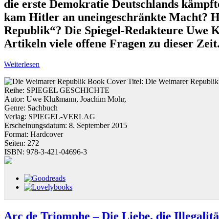
die erste Demokratie Deutschlands kämpft
kam Hitler an uneingeschränkte Macht? 
Republik“? Die Spiegel-Redakteure Uwe 
Artikeln viele offene Fragen zu dieser Zeit
Weiterlesen
Titel:
Die Weimarer Republik
Reihe:
SPIEGEL GESCHICHTE
Autor:
Uwe Klußmann, Joachim Mohr,
Genre:
Sachbuch
Verlag:
SPIEGEL-VERLAG
Erscheinungsdatum:
8. September 2015
Format:
Hardcover
Seiten:
272
ISBN:
978-3-421-04696-3
Arc de Triomphe – Die Liebe, die Illegalitä