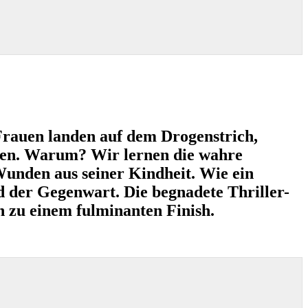
 Frauen landen auf dem Drogenstrich,
ogen. Warum? Wir lernen die wahre
Wunden aus seiner Kindheit. Wie ein
d der Gegenwart. Die begnadete Thriller-
n zu einem fulminanten Finish.