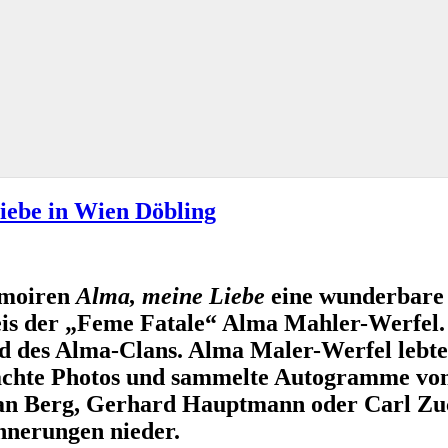
iebe in Wien Döbling
emoiren
Alma, meine Liebe
eine wunderbare
is der „Feme Fatale“ Alma Mahler-Werfel. 
 des Alma-Clans. Alma Maler-Werfel lebte z
achte Photos und sammelte Autogramme vo
n Berg, Gerhard Hauptmann oder Carl Zuck
nnerungen nieder.