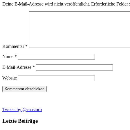
Deine E-Mail-Adresse wird nicht veröffentlicht.
Erforderliche Felder 
Kommentar
*
Name
*
E-Mail-Adresse
*
Website
Tweets by @caastorb
Letzte Beiträge